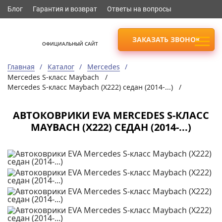
Блог
Гарантия и возврат
Ответы на вопросы
ЗАКАЗАТЬ ЗВОНОК
ОФИЦИАЛЬНЫЙ САЙТ
Главная
Каталог
Mercedes
Mercedes S-класс Maybach /
Mercedes S-класс Maybach (X222) седан (2014-...) /
АВТОКОВРИКИ EVA MERCEDES S-КЛАСС
MAYBACH (X222) СЕДАН (2014-...)