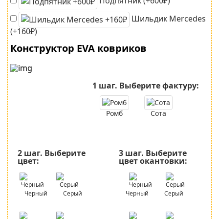
Подпятник (+600₽)
Шильдик Mercedes
(+160₽)
Конструктор EVA ковриков
1 шаг.
Выберите фактуру:
Ромб
Сота
2 шаг.
Выберите
3 шаг.
Выберите
цвет:
цвет окантовки:
Черный
Серый
Черный
Серый