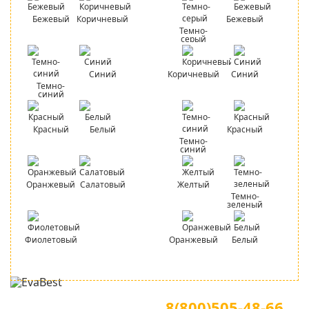
Бежевый
Коричневый
Бежевый
Темно-
серый
Синий
Коричневый
Синий
Темно-
синий
Красный
Белый
Красный
Темно-
синий
Оранжевый
Салатовый
Желтый
Темно-
зеленый
Фиолетовый
Оранжевый
Белый
Для звонков по всей России
Официальный сайт
8(800)505-48-66