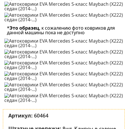
*
Это образец
, к сожалению фото ковриков для
данной машины пока не доступно
60464
Артикул:
8шт. Клипсы в салоне
Штатные крепежи: