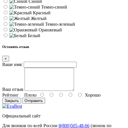
Синий
Темно-синий
Красный
Желтый
Темно-зеленый
Оранжевый
Белый
Оставить отзыв
×
Ваше имя:
Ваш отзыв
Рейтинг
Плохо
Хорошо
Закрыть
Отправить
Официальный сайт
Для звонков по всей России
8(800)505-48-66
(звонок по