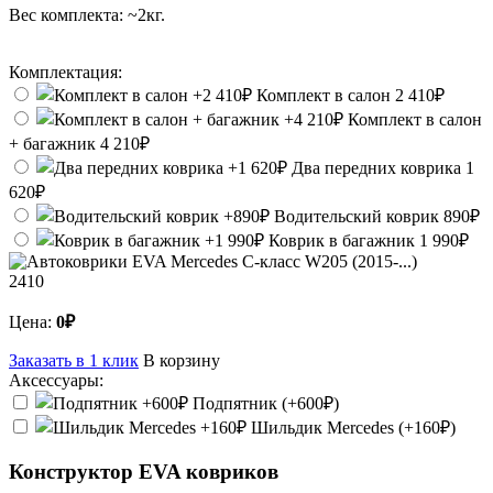
Вес комплекта:
~2кг.
Комплектация:
Комплект в салон
2 410₽
Комплект в салон
+ багажник
4 210₽
Два передних коврика
1
620₽
Водительский коврик
890₽
Коврик в багажник
1 990₽
2410
Цена:
0₽
Заказать в 1 клик
В корзину
Аксессуары:
Подпятник (+600₽)
Шильдик Mercedes (+160₽)
Конструктор EVA ковриков