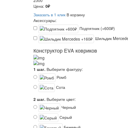
2300
Цена:
0₽
Заказать в 1 клик
В корзину
Аксессуары:
Подпятник (+600₽)
Шильдик Mercede
Конструктор EVA ковриков
1 шаг.
Выберите фактуру:
Ромб
Сота
2 шаг.
Выберите цвет:
Черный
Серый
Бежевый