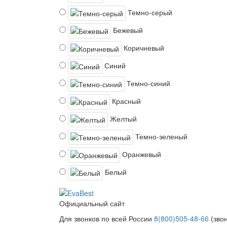
Темно-серый
Бежевый
Коричневый
Синий
Темно-синий
Красный
Желтый
Темно-зеленый
Оранжевый
Белый
Официальный сайт
Для звонков по всей России
8(800)505-48-66
(зво