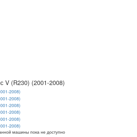
/
с V (R230) (2001-2008)
данной машины пока не доступно