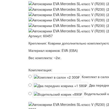
Артикул:
60457
Крепления:
Коврики дополнительно комплектуютс
Материал ковриков:
EVA (ЕВА)
Вес комплекта:
~2кг.
Комплектация:
Комплект в сал
Два передни
Водительский 