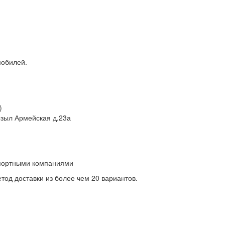
мобилей.
)
Кызыл Армейская д.23а
спортными компаниями
од доставки из более чем 20 вариантов.