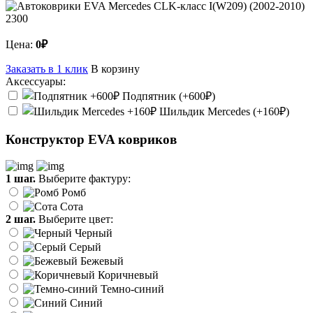
2300
Цена:
0₽
Заказать в 1 клик
В корзину
Аксессуары:
Подпятник (+600₽)
Шильдик Mercedes (+160₽)
Конструктор EVA ковриков
1 шаг.
Выберите фактуру:
Ромб
Сота
2 шаг.
Выберите цвет:
Черный
Серый
Бежевый
Коричневый
Темно-синий
Синий