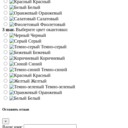
Красный
Белый
Оранжевый
Салатовый
Фиолетовый
3 шаг.
Выберите цвет окантовки:
Черный
Серый
Темно-серый
Бежевый
Коричневый
Синий
Темно-синий
Красный
Желтый
Темно-зеленый
Оранжевый
Белый
Оставить отзыв
×
Ваше имя: