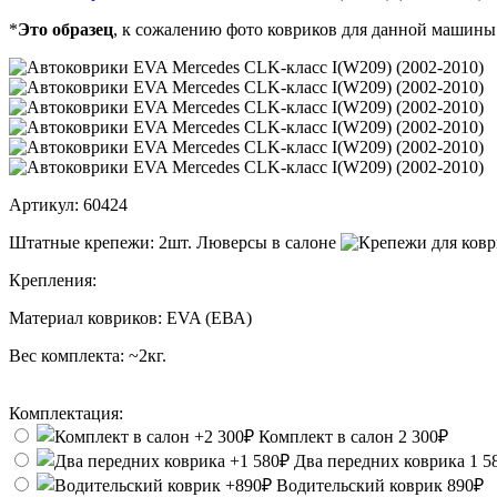
*
Это образец
, к сожалению фото ковриков для данной машины
Артикул:
60424
Штатные крепежи:
2шт. Люверсы в салоне
Крепления:
Материал ковриков:
EVA (ЕВА)
Вес комплекта:
~2кг.
Комплектация:
Комплект в салон
2 300₽
Два передних коврика
1 5
Водительский коврик
890₽