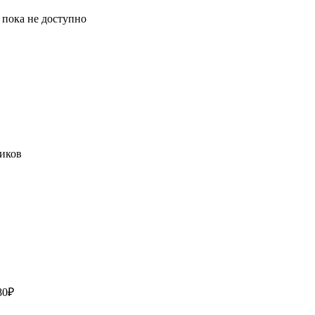
 пока не доступно
80₽