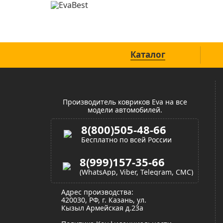
Официальный сайт
Каталог
Производитель ковриков Eva на все
модели автомобилей.
8(800)505-48-66
Бесплатно по всей России
8(999)157-35-66
(WhatsApp, Viber, Telegram, СМС)
Адрес производства:
420030, РФ, г. Казань, ул.
Кызыл Армейская д.23а