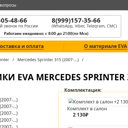
 вопросы
505-48-66
8(999)157-35-66
й звонок по России
(WhatsApp, Viber, Telegram, СМС)
Работаем ежедневно: с 8:00 до 21:00(по Мск)
оставка и оплата
О материале EVA
rinter /
Mercedes Sprinter 315 (2007-...) /
И EVA MERCEDES SPRINTER 315
Комплектация:
Комплект в салон
2 130₽