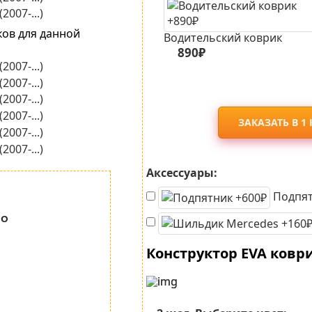
ков для данной
Водительский коврик
890₽
ЗАКАЗАТЬ В 1
Аксессуары:
Подпят
но
Конструктор EVA ковр