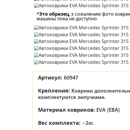
*
Это образец
, к сожалению фото коври
машины пока не доступно
60947
Артикул:
Коврики дополнитель
Крепления:
комплектуются липучками.
EVA (ЕВА)
Материал ковриков:
~2кг.
Вес комплекта: