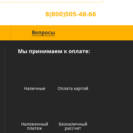
Для звонков по всей России
8(800)505-48-66
(звонок по России бесплатный)
Вопросы
Мы принимаем к оплате:
Наличные
Оплата картой
Наложенный
Безналичный
платеж
рассчет