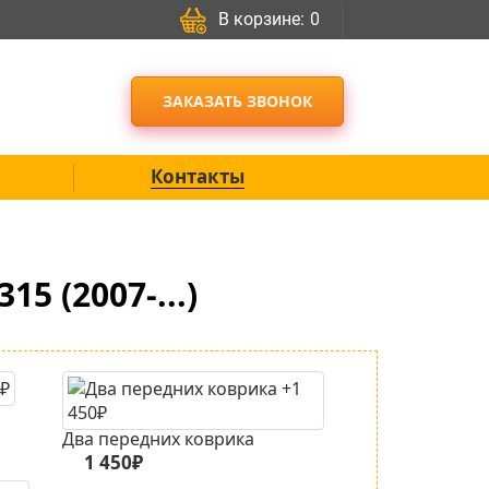
В корзине:
0
ЗАКАЗАТЬ ЗВОНОК
Контакты
 (2007-...)
Два передних коврика
1 450₽