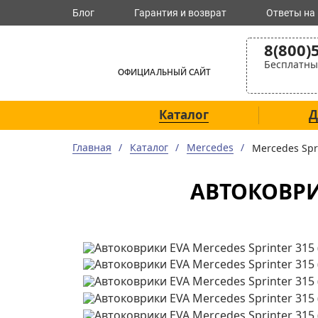
Блог
Гарантия и возврат
Ответы на
8(800)
Бесплатны
ОФИЦИАЛЬНЫЙ САЙТ
Каталог
Д
Главная
Каталог
Mercedes
Mercedes Sp
АВТОКОВРИК