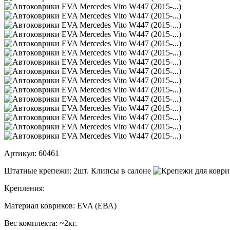
Артикул:
60461
Штатные крепежи:
2шт. Клипсы в салоне
Крепления:
Материал ковриков:
EVA (ЕВА)
Вес комплекта:
~2кг.