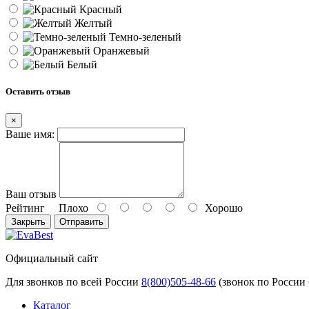
Красный
Желтый
Темно-зеленый
Оранжевый
Белый
Оставить отзыв
×
Ваше имя:
Ваш отзыв
Рейтинг
Плохо
Хорошо
Закрыть
Отправить
Официальный сайт
Для звонков по всей России
8(800)505-48-66
(звонок по России
Каталог