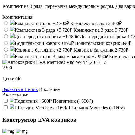
Комплект на 3 ряда+перемычка между первым рядом. Два вариан
Комплектация:
Комплект в салон
2 300₽
Комплект на 3 ряда
5 720₽
Два передних коврика
1 5
Водительский коврик
890₽
Коврик в багажник
2 730₽
Комплект в 
2300
Цена:
0₽
Заказать в 1 клик
В корзину
Аксессуары:
Подпятник (+600₽)
Шильдик Mercedes (+160₽)
Конструктор EVA ковриков