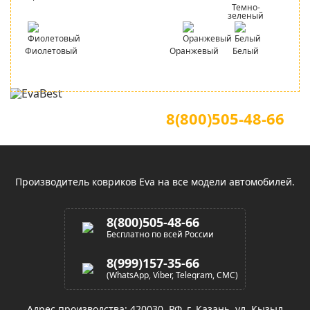
Темно-
зеленый
Фиолетовый
Оранжевый
Белый
Для звонков по всей России
Официальный сайт
8(800)505-48-66
(звонок по России бесплатный)
Производитель ковриков Eva на все модели автомобилей.
8(800)505-48-66
Бесплатно по всей России
8(999)157-35-66
(WhatsApp, Viber, Telegram, СМС)
Адрес производства: 420030, РФ, г. Казань, ул. Кызыл