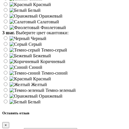
Красный
Белый
Оранжевый
Салатовый
Фиолетовый
3 шаг.
Выберите цвет окантовки:
Черный
Серый
Темно-серый
Бежевый
Коричневый
Синий
Темно-синий
Красный
Желтый
Темно-зеленый
Оранжевый
Белый
Оставить отзыв
×