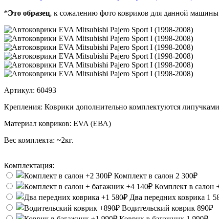
*
Это образец
, к сожалению фото ковриков для данной машины
Артикул:
60493
Крепления:
Коврики дополнительно комплектуются липучками
Материал ковриков:
EVA (ЕВА)
Вес комплекта:
~2кг.
Комплектация:
Комплект в салон
2 300₽
Комплект в салон 
Два передних коврика
1 5
Водительский коврик
890₽
Коврик в багажник
1 990₽