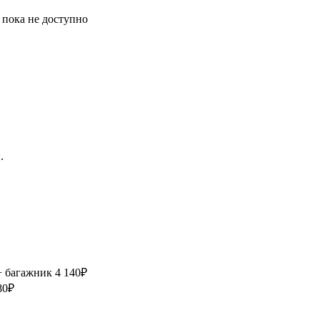
 пока не доступно
.
+ багажник
4 140₽
80₽