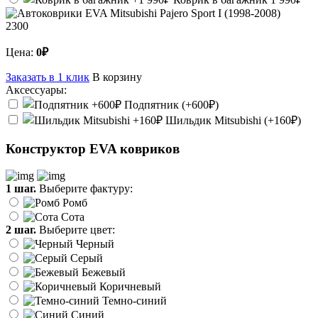
2300
Цена:
0₽
Заказать в 1 клик
В корзину
Аксессуары:
Подпятник (+600₽)
Шильдик Mitsubishi (+160₽)
Конструктор EVA ковриков
1 шаг.
Выберите фактуру:
Ромб
Сота
2 шаг.
Выберите цвет:
Черный
Серый
Бежевый
Коричневый
Темно-синий
Синий