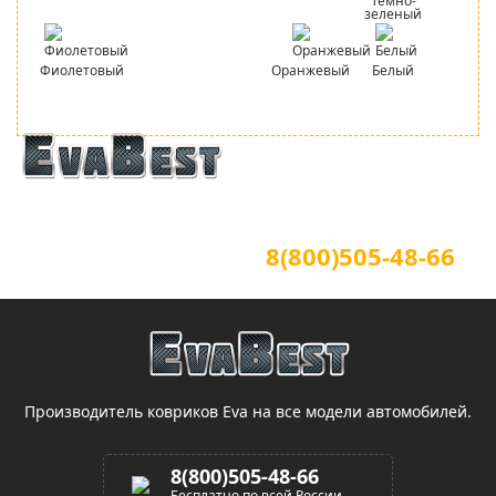
Темно-
зеленый
Фиолетовый
Оранжевый
Белый
Официальный сайт
Для звонков по всей России
8(800)505-48-66
(звонок по России бесплатный)
Производитель ковриков Eva на все модели автомобилей.
8(800)505-48-66
Бесплатно по всей России