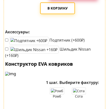
В КОРЗИНУ
Аксессуары:
Подпятник (+600₽)
Шильдик Nissan
(+160₽)
Конструктор EVA ковриков
1 шаг.
Выберите фактуру:
Ромб
Сота