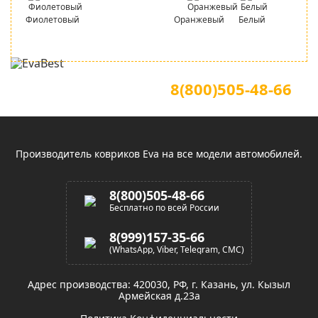
Фиолетовый
Оранжевый
Белый
Для звонков по всей России
Официальный сайт
8(800)505-48-66
(звонок по России бесплатный)
Производитель ковриков Eva на все модели автомобилей.
8(800)505-48-66
Бесплатно по всей России
8(999)157-35-66
(WhatsApp, Viber, Telegram, СМС)
Адрес производства: 420030, РФ, г. Казань, ул. Кызыл
Армейская д.23а