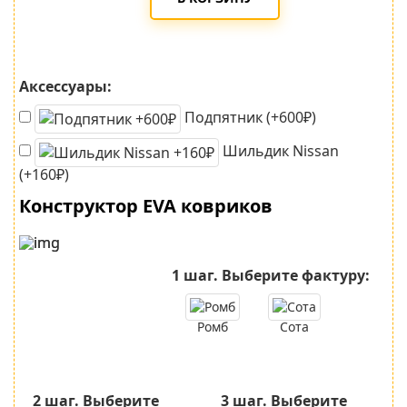
Аксессуары:
Подпятник (+600₽)
Шильдик Nissan
(+160₽)
Конструктор EVA ковриков
1 шаг.
Выберите фактуру:
Ромб
Сота
2 шаг.
Выберите
3 шаг.
Выберите