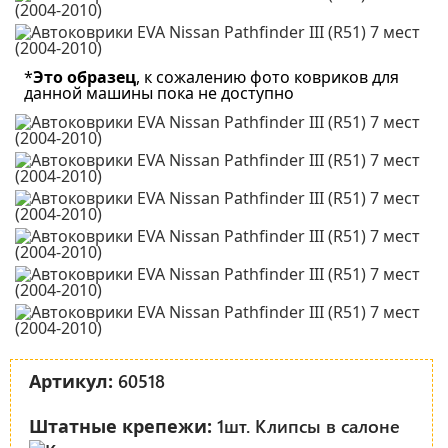
*
Это образец
, к сожалению фото ковриков для
данной машины пока не доступно
60518
Артикул:
1шт. Клипсы в салоне
Штатные крепежи: