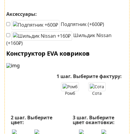
Аксессуары:
Подпятник (+600₽)
Шильдик Nissan
(+160₽)
Конструктор EVA ковриков
1 шаг.
Выберите фактуру:
Ромб
Сота
2 шаг.
Выберите
3 шаг.
Выберите
цвет:
цвет окантовки: