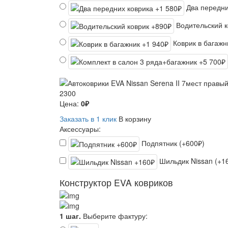
Два передни
Водительский 
Коврик в багаж
2300
Цена:
0₽
Заказать в 1 клик
В корзину
Аксессуары:
Подпятник (+600₽)
Шильдик Nissan (+1
Конструктор EVA ковриков
1 шаг.
Выберите фактуру: