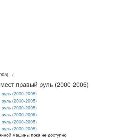
-2005) /
7мест правый руль (2000-2005)
данной машины пока не доступно