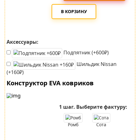
В КОРЗИНУ
Аксессуары:
Подпятник (+600₽)
Шильдик Nissan
(+160₽)
Конструктор EVA ковриков
1 шаг.
Выберите фактуру:
Ромб
Сота