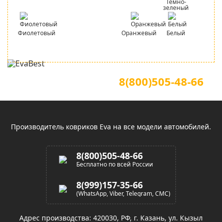
Темно-
зеленый
Фиолетовый
Оранжевый
Белый
Для звонков по всей России
Официальный сайт
8(800)505-48-66
(звонок по России бесплатный)
Производитель ковриков Eva на все модели автомобилей.
8(800)505-48-66
Бесплатно по всей России
8(999)157-35-66
(WhatsApp, Viber, Telegram, СМС)
Адрес производства: 420030, РФ, г. Казань, ул. Кызыл