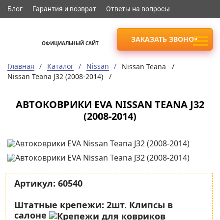
Блог
Гарантия и возврат
Ответы на вопросы
ЗАКАЗАТЬ ЗВОНОК
ОФИЦИАЛЬНЫЙ САЙТ
Главная
Каталог
Nissan
Nissan Teana /
Nissan Teana J32 (2008-2014) /
АВТОКОВРИКИ EVA NISSAN TEANA J32
(2008-2014)
Артикул:
60540
Штатные крепежи:
2шт. Клипсы в
салоне