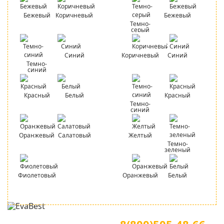
Бежевый
Коричневый
Бежевый
Темно-
серый
Синий
Коричневый
Синий
Темно-
синий
Красный
Белый
Красный
Темно-
синий
Оранжевый
Салатовый
Желтый
Темно-
зеленый
Фиолетовый
Оранжевый
Белый
Для звонков по всей России
Официальный сайт