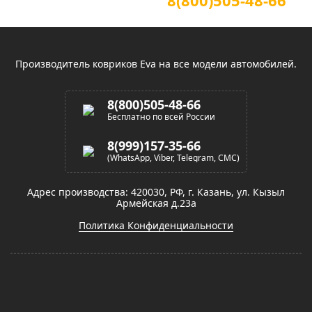
8(800)505-48-66
(звонок по России бесплатный)
Производитель ковриков Eva на все модели автомобилей.
8(800)505-48-66
Бесплатно по всей России
8(999)157-35-66
(WhatsApp, Viber, Telegram, СМС)
Адрес производства: 420030, РФ, г. Казань, ул. Кызыл
Армейская д.23а
Политика Конфиденциальности