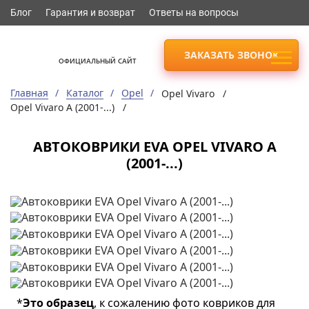
Блог
Гарантия и возврат
Ответы на вопросы
ЗАКАЗАТЬ ЗВОНОК
ОФИЦИАЛЬНЫЙ САЙТ
Главная
Каталог
Opel
Opel Vivaro /
Opel Vivaro A (2001-...) /
АВТОКОВРИКИ EVA OPEL VIVARO A
(2001-...)
*
Это образец
, к сожалению фото ковриков для