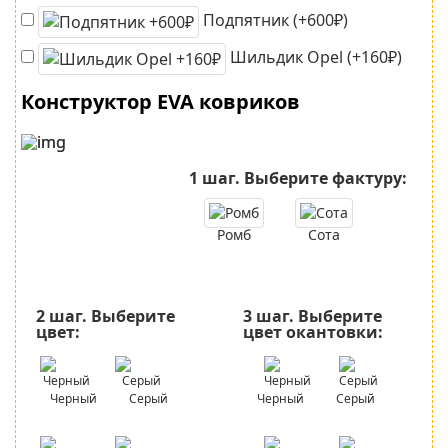
Подпятник (+600₽)
Шильдик Opel (+160₽)
Конструктор EVA ковриков
1 шаг.
Выберите фактуру:
Ромб
Сота
2 шаг.
Выберите
3 шаг.
Выберите
цвет:
цвет окантовки:
Черный
Серый
Черный
Серый