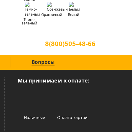
Оранжевый
Белый
Темно-
зеленый
Для звонков по всей России
8(800)505-48-66
(звонок по России бесплатный)
Вопросы
Мы принимаем к оплате:
Наличные
Оплата картой