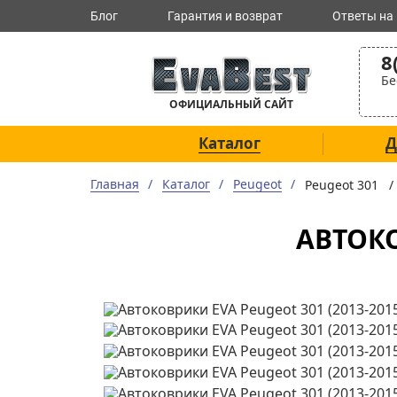
Блог
Гарантия и возврат
Ответы на
8
Бе
ОФИЦИАЛЬНЫЙ САЙТ
Каталог
Д
Главная
Каталог
Peugeot
Peugeot 301 
АВТОКО