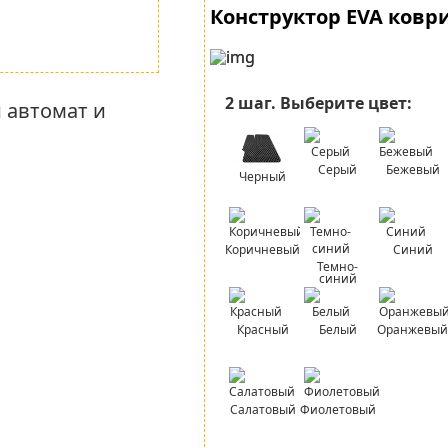
Конструктор EVA ковр
2 шаг.
Выберите цвет:
 автомат и
Серый
Бежевый
Черный
Коричневый
Синий
Темно-
синий
Красный
Белый
Оранжевый
Салатовый
Фиолетовый