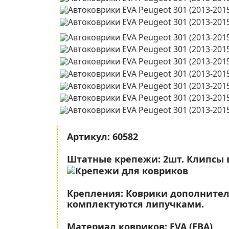
Артикул:
60582
Штатные крепежи:
2шт. Клипсы 
Крепления:
Коврики дополните
комплектуются липучками.
Материал ковриков:
EVA (ЕВА)