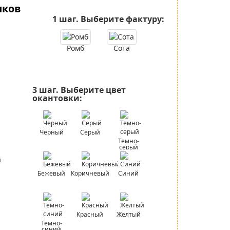
иков
1 шаг.
Выберите фактуру:
Ромб
Сота
3 шаг.
Выберите цвет
окантовки:
Черный
Серый
Темно-
серый
Бежевый
Коричневый
Синий
Красный
Желтый
Темно-
синий