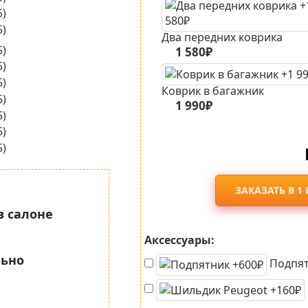
Два передних коврика
1 580₽
Коврик в багажник
1 990₽
ЗАКАЗАТЬ В 1
в салоне
Аксессуары:
льно
Подпят