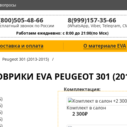
 вопросы
(800)505-48-66
8(999)157-35-66
сплатный звонок по России
(WhatsApp, Viber, Telegram, С
Работаем ежедневно: с 8:00 до 21:00(по Мск)
оставка и оплата
О материале EVA
/
Peugeot 301 (2013-2015) /
ВРИКИ EVA PEUGEOT 301 (201
Комплектация:
Комплект в салон
2 300₽