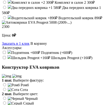
Комплект в салон
2 300₽
Два передних коврика
1
580₽
Водительский коврик
890₽
2300
Цена:
0₽
Заказать в 1 клик
В корзину
Аксессуары:
Подпятник (+600₽)
Шильдик Peugeot (+160₽)
Конструктор EVA ковриков
1 шаг.
Выберите фактуру:
Ромб
Сота
2 шаг.
Выберите цвет:
Черный
Серый