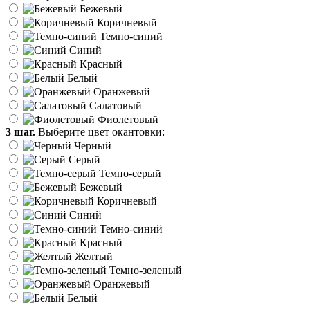
Бежевый
Коричневый
Темно-синий
Синий
Красный
Белый
Оранжевый
Салатовый
Фиолетовый
3 шаг.
Выберите цвет окантовки:
Черный
Серый
Темно-серый
Бежевый
Коричневый
Синий
Темно-синий
Красный
Желтый
Темно-зеленый
Оранжевый
Белый