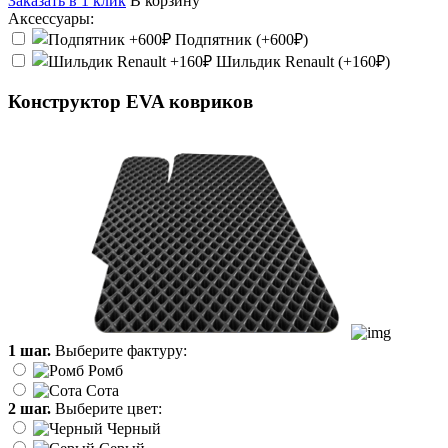
Заказать в 1 клик
В корзину
Аксессуары:
Подпятник (+600₽)
Шильдик Renault (+160₽)
Конструктор EVA ковриков
1 шаг.
Выберите фактуру:
Ромб
Сота
2 шаг.
Выберите цвет:
Черный