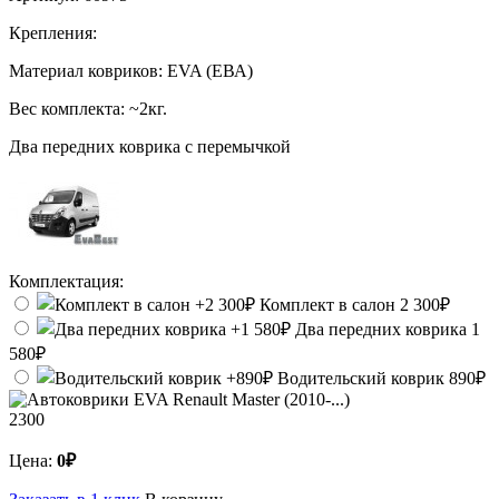
Крепления:
Материал ковриков:
EVA (ЕВА)
Вес комплекта:
~2кг.
Два передних коврика с перемычкой
Комплектация:
Комплект в салон
2 300₽
Два передних коврика
1
580₽
Водительский коврик
890₽
2300
Цена:
0₽