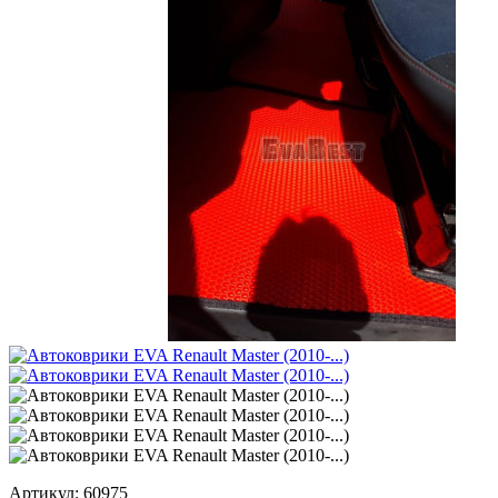
Артикул:
60975