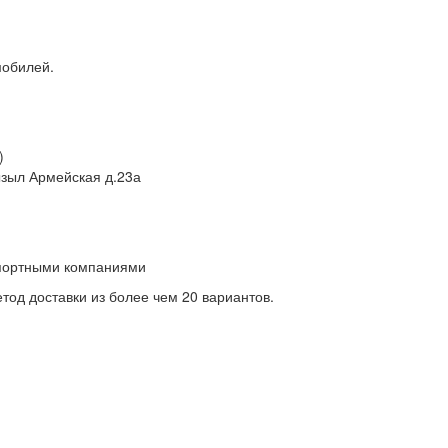
мобилей.
)
Кызыл Армейская д.23а
спортными компаниями
од доставки из более чем 20 вариантов.