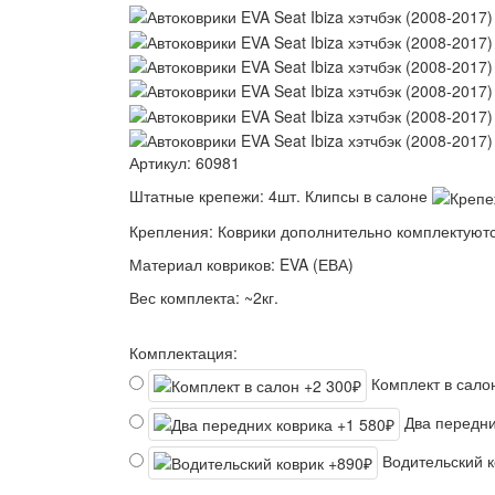
Артикул:
60981
Штатные крепежи:
4шт. Клипсы в салоне
Крепления:
Коврики дополнительно комплектуютс
Материал ковриков:
EVA (ЕВА)
Вес комплекта:
~2кг.
Комплектация:
Комплект в сал
Два передни
Водительский 