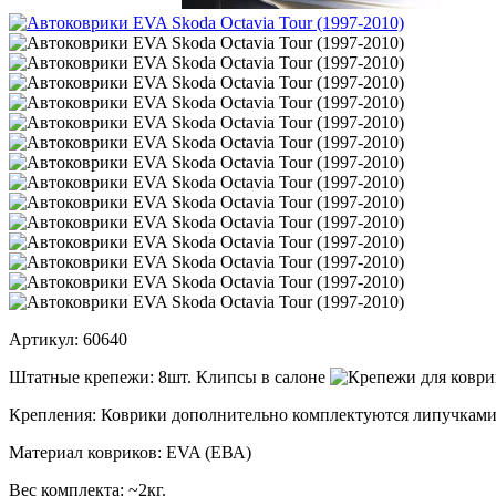
Артикул:
60640
Штатные крепежи:
8шт. Клипсы в салоне
Крепления:
Коврики дополнительно комплектуются липучками
Материал ковриков:
EVA (ЕВА)
Вес комплекта:
~2кг.