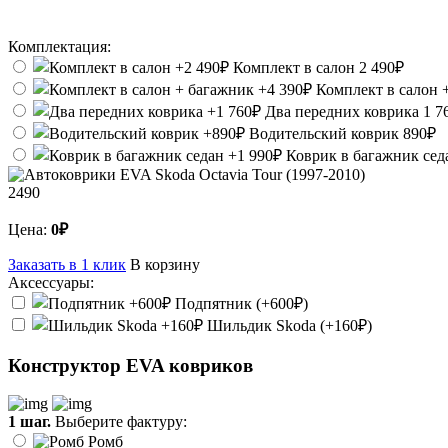
Комплектация:
Комплект в салон
2 490₽
Комплект в салон 
Два передних коврика
1 7
Водительский коврик
890₽
Коврик в багажник се
2490
Цена:
0₽
Заказать в 1 клик
В корзину
Аксессуары:
Подпятник (+600₽)
Шильдик Skoda (+160₽)
Конструктор EVA ковриков
1 шаг.
Выберите фактуру:
Ромб