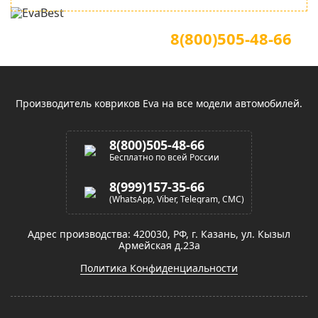
Для звонков по всей России
Официальный сайт
8(800)505-48-66
(звонок по России бесплатный)
Производитель ковриков Eva на все модели автомобилей.
8(800)505-48-66
Бесплатно по всей России
8(999)157-35-66
(WhatsApp, Viber, Telegram, СМС)
Адрес производства: 420030, РФ, г. Казань, ул. Кызыл
Армейская д.23а
Политика Конфиденциальности