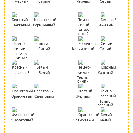
Черный
Серый
Черный
Серый
Бежевый
Коричневый
Бежевый
Темно-
серый
Синий
Коричневый
Синий
Темно-
синий
Красный
Белый
Красный
Темно-
синий
Оранжевый
Салатовый
Желтый
Темно-
зеленый
Фиолетовый
Оранжевый
Белый