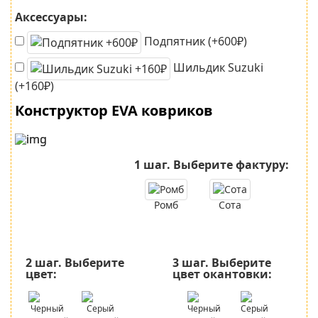
Аксессуары:
Подпятник (+600₽)
Шильдик Suzuki
(+160₽)
Конструктор EVA ковриков
1 шаг.
Выберите фактуру:
Ромб
Сота
2 шаг.
Выберите
3 шаг.
Выберите
цвет:
цвет окантовки: