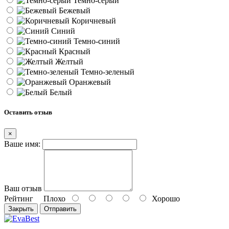
Темно-серый
Бежевый
Коричневый
Синий
Темно-синий
Красный
Желтый
Темно-зеленый
Оранжевый
Белый
Оставить отзыв
×
Ваше имя:
Ваш отзыв
Рейтинг
Плохо
Хорошо
Закрыть
Отправить