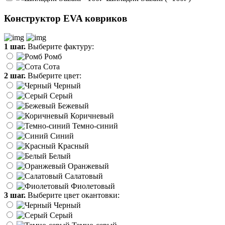
Конструктор EVA ковриков
1 шаг.
Выберите фактуру:
Ромб
Сота
2 шаг.
Выберите цвет:
Черный
Серый
Бежевый
Коричневый
Темно-синий
Синий
Красный
Белый
Оранжевый
Салатовый
Фиолетовый
3 шаг.
Выберите цвет окантовки:
Черный
Серый