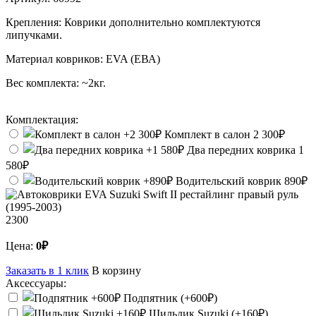
Крепления:
Коврики дополнительно комплектуются
липучками.
Материал ковриков:
EVA (ЕВА)
Вес комплекта:
~2кг.
Комплектация:
Комплект в салон
2 300₽
Два передних коврика
1
580₽
Водительский коврик
890₽
2300
Цена:
0₽
Заказать в 1 клик
В корзину
Аксессуары:
Подпятник (+600₽)
Шильдик Suzuki (+160₽)