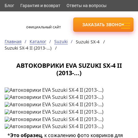
Блог
Гарантия и возврат
Ответы на вопросы
ЗАКАЗАТЬ ЗВОНОК
ОФИЦИАЛЬНЫЙ САЙТ
Главная
Каталог
Suzuki
Suzuki SX-4 /
Suzuki SX-4 II (2013-...) /
АВТОКОВРИКИ EVA SUZUKI SX-4 II
(2013-...)
*
Это образец
, к сожалению фото ковриков для