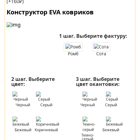
(+160₽)
Конструктор EVA ковриков
1 шаг.
Выберите фактуру:
Ромб
Сота
2 шаг.
Выберите
3 шаг.
Выберите
цвет:
цвет окантовки:
Черный
Серый
Черный
Серый
Бежевый
Коричневый
Бежевый
Темно-
серый