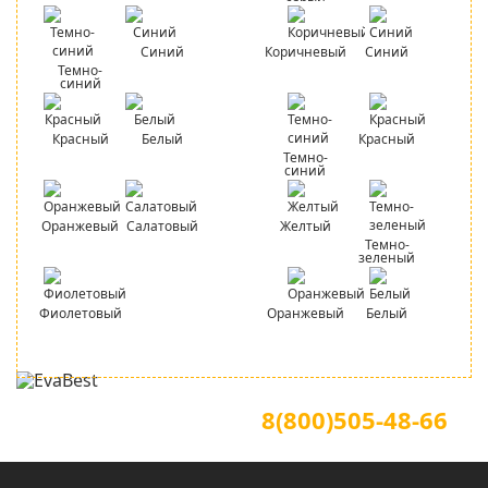
Синий
Коричневый
Синий
Темно-
синий
Красный
Белый
Красный
Темно-
синий
Оранжевый
Салатовый
Желтый
Темно-
зеленый
Фиолетовый
Оранжевый
Белый
Для звонков по всей России
Официальный сайт
8(800)505-48-66
(звонок по России бесплатный)