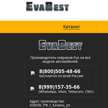
Официальный сайт
Каталог
Производитель ковриков Eva на все
модели автомобилей.
8(800)505-48-66
Бесплатно по всей России
8(999)157-35-66
(WhatsApp, Viber, Telegram, СМС)
Адрес производства:
420030, РФ, г. Казань, ул.