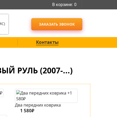
В корзине:
0
МС)
ЗАКАЗАТЬ ЗВОНОК
Контакты
Й РУЛЬ (2007-...)
Два передних коврика
1 580₽