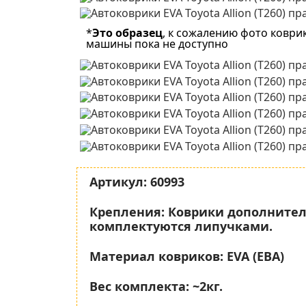
*
Это образец
, к сожалению фото коври
машины пока не доступно
Артикул:
60993
Крепления:
Коврики дополните
комплектуются липучками.
Материал ковриков:
EVA (ЕВА)
Вес комплекта:
~2кг.