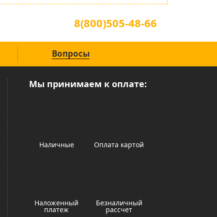
Для звонков по всей России
8(800)505-48-66
(звонок по России бесплатный)
Вопросы
Мы принимаем к оплате:
Наличные
Оплата картой
Наложенный
Безналичный
платеж
рассчет