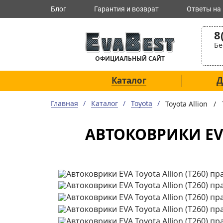
Блог
Гарантия и возврат
Ответы на
8
Бе
ОФИЦИАЛЬНЫЙ САЙТ
Каталог
Д
Главная
Каталог
Toyota
Toyota Allion /
АВТОКОВРИКИ EVA 