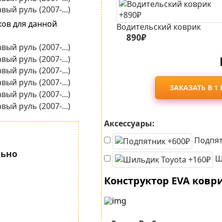
ков для данной
Водительский коврик
890₽
ЗАКАЗАТЬ В 1
Аксессуары:
Подпят
льно
Ши
Конструктор EVA ковр