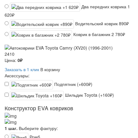
Два передних коврика
1
620₽
Водительский коврик
890₽
Коврик в багажник
2 780₽
2410
Цена:
0₽
Заказать в 1 клик
В корзину
Аксессуары:
Подпятник (+600₽)
Шильдик Toyota (+160₽)
Конструктор EVA ковриков
1 шаг.
Выберите фактуру:
Ромб