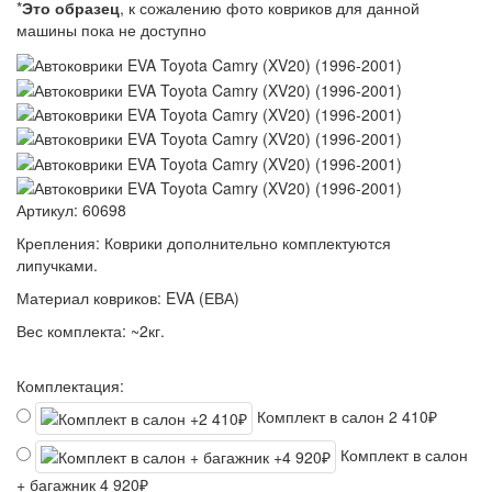
*
Это образец
, к сожалению фото ковриков для данной
машины пока не доступно
Артикул:
60698
Крепления:
Коврики дополнительно комплектуются
липучками.
Материал ковриков:
EVA (ЕВА)
Вес комплекта:
~2кг.
Комплектация:
Комплект в салон
2 410₽
Комплект в салон
+ багажник
4 920₽