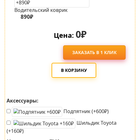
Водительский коврик
890₽
0₽
Цена:
ЗАКАЗАТЬ В 1 КЛИК
В КОРЗИНУ
Аксессуары:
Подпятник (+600₽)
Шильдик Toyota
(+160₽)