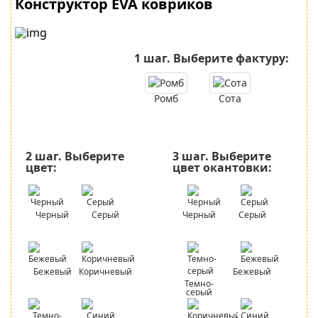
Конструктор EVA ковриков
1 шаг.
Выберите фактуру:
Ромб
Сота
2 шаг.
Выберите
3 шаг.
Выберите
цвет:
цвет окантовки:
Черный
Серый
Черный
Серый
Бежевый
Коричневый
Бежевый
Темно-
серый