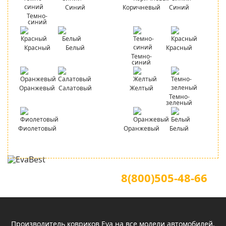
Синий
Коричневый
Синий
Темно-
синий
Красный
Белый
Красный
Темно-
синий
Оранжевый
Салатовый
Желтый
Темно-
зеленый
Фиолетовый
Оранжевый
Белый
Для звонков по всей России
Официальный сайт
8(800)505-48-66
(звонок по России бесплатный)
Производитель ковриков Eva на все модели автомобилей.