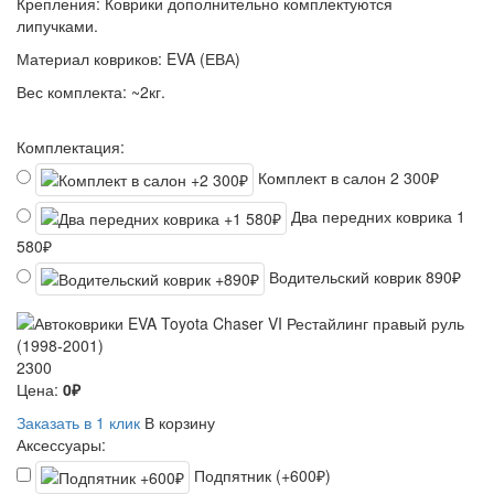
Крепления:
Коврики дополнительно комплектуются
липучками.
Материал ковриков:
EVA (ЕВА)
Вес комплекта:
~2кг.
Комплектация:
Комплект в салон
2 300₽
Два передних коврика
1
580₽
Водительский коврик
890₽
2300
Цена:
0₽
Заказать в 1 клик
В корзину
Аксессуары:
Подпятник (+600₽)