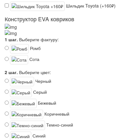
Шильдик Toyota (+160₽)
Конструктор EVA ковриков
1 шаг.
Выберите фактуру:
Ромб
Сота
2 шаг.
Выберите цвет:
Черный
Серый
Бежевый
Коричневый
Темно-синий
Синий