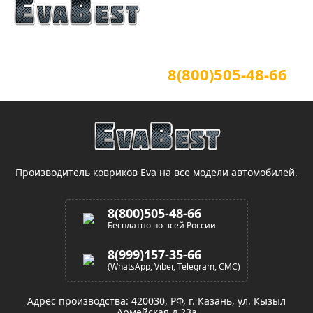
Официальный сайт
Для звонков по всей России
8(800)505-48-66
(звонок по России бесплатный)
Производитель ковриков Eva на все модели автомобилей.
8(800)505-48-66
Бесплатно по всей России
8(999)157-35-66
(WhatsApp, Viber, Telegram, СМС)
Адрес производства: 420030, РФ, г. Казань, ул. Кызыл
Армейская д.23а