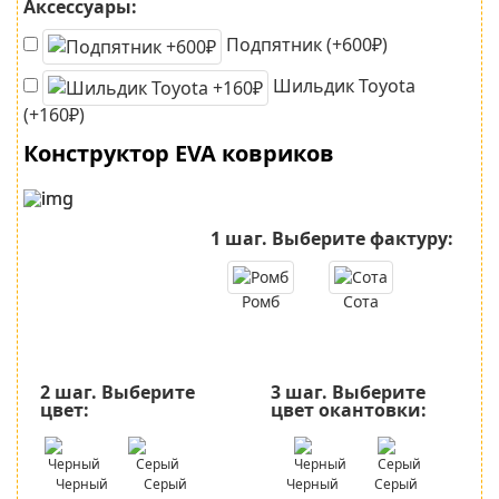
Аксессуары:
Подпятник (+600₽)
Шильдик Toyota
(+160₽)
Конструктор EVA ковриков
1 шаг.
Выберите фактуру:
Ромб
Сота
2 шаг.
Выберите
3 шаг.
Выберите
цвет:
цвет окантовки:
Черный
Серый
Черный
Серый