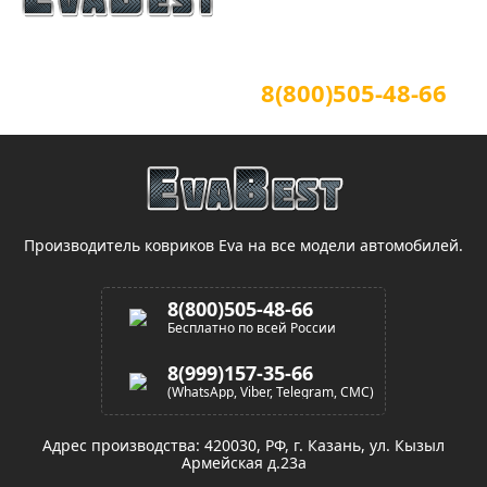
Официальный сайт
Для звонков по всей России
8(800)505-48-66
(звонок по России бесплатный)
Производитель ковриков Eva на все модели автомобилей.
8(800)505-48-66
Бесплатно по всей России
8(999)157-35-66
(WhatsApp, Viber, Telegram, СМС)
Адрес производства: 420030, РФ, г. Казань, ул. Кызыл
Армейская д.23а