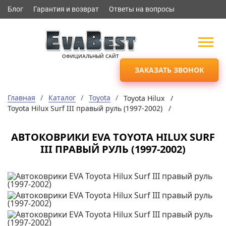
Блог
Гарантия и возврат
Ответы на вопросы
ОФИЦИАЛЬНЫЙ САЙТ
ЗАКАЗАТЬ ЗВОНОК
Главная
Каталог
Toyota
Toyota Hilux /
Toyota Hilux Surf III правый руль (1997-2002) /
АВТОКОВРИКИ EVA TOYOTA HILUX SURF
III ПРАВЫЙ РУЛЬ (1997-2002)