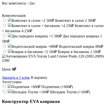
Вес комплекта:
~2кг.
Комплектация:
Комплект в салон
2 300₽
Комплект в салон
+ багажник
4 230₽
Два передних коврика
1
580₽
Водительский коврик
890₽
Коврик в багажник
2 160₽
2300
Цена:
0₽
Заказать в 1 клик
В корзину
Аксессуары:
Подпятник (+600₽)
Шильдик Toyota (+160₽)
Конструктор EVA ковриков