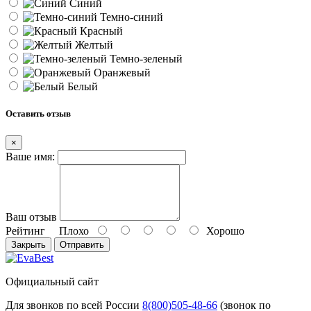
Синий
Темно-синий
Красный
Желтый
Темно-зеленый
Оранжевый
Белый
Оставить отзыв
×
Ваше имя:
Ваш отзыв
Рейтинг
Плохо
Хорошо
Закрыть
Отправить
Официальный сайт
Для звонков по всей России
8(800)505-48-66
(звонок по