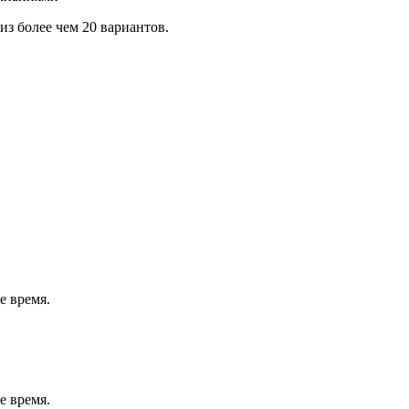
з более чем 20 вариантов.
е время.
е время.