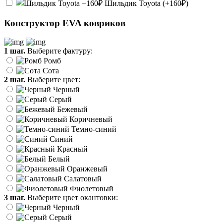
Шильдик Toyota (+160₽)
Конструктор EVA ковриков
1 шаг.
Выберите фактуру:
Ромб
Сота
2 шаг.
Выберите цвет:
Черный
Серый
Бежевый
Коричневый
Темно-синий
Синий
Красный
Белый
Оранжевый
Салатовый
Фиолетовый
3 шаг.
Выберите цвет окантовки:
Черный
Серый