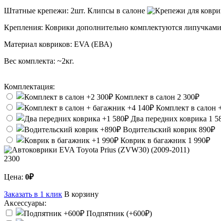
Штатные крепежи:
2шт. Клипсы в салоне
Крепления:
Коврики дополнительно комплектуются липучками
Материал ковриков:
EVA (ЕВА)
Вес комплекта:
~2кг.
Комплектация:
Комплект в салон
2 300₽
Комплект в салон 
Два передних коврика
1 5
Водительский коврик
890₽
Коврик в багажник
1 990₽
2300
Цена:
0₽
Заказать в 1 клик
В корзину
Аксессуары:
Подпятник (+600₽)