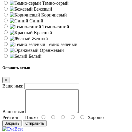
Темно-серый
Бежевый
Коричневый
Синий
Темно-синий
Красный
Желтый
Темно-зеленый
Оранжевый
Белый
Оставить отзыв
×
Ваше имя:
Ваш отзыв
Рейтинг
Плохо
Хорошо
Закрыть
Отправить