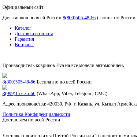
Официальный сайт
Для звонков по всей России
8(800)505-48-66
(звонок по России
Каталог
Доставка и оплата
Гарантия
Вопросы
Производитель ковриков Eva на все модели автомобилей.
8(800)505-48-66
Бесплатно по всей России
8(999)157-35-66
(WhatsApp, Viber, Telegram, СМС)
Адрес производства: 420030, РФ, г. Казань, ул. Кызыл Армейска
Политика Конфиденциальности
Доставляем по всей России
Доставка производится Почтой России или Транспортными к