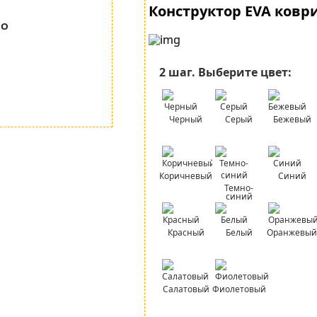
Конструктор EVA ковр
но
2 шаг.
Выберите цвет:
Черный
Серый
Бежевый
Коричневый
Синий
Темно-
синий
Красный
Белый
Оранжевый
Салатовый
Фиолетовый