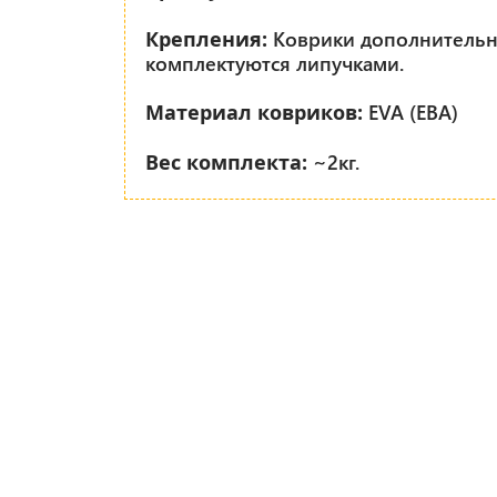
Коврики дополнитель
Крепления:
комплектуются липучками.
EVA (ЕВА)
Материал ковриков:
~2кг.
Вес комплекта: