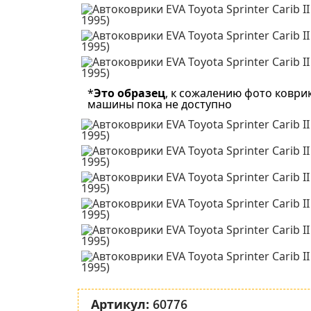
*
Это образец
, к сожалению фото коври
машины пока не доступно
60776
Артикул: