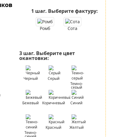
иков
1 шаг.
Выберите фактуру:
Ромб
Сота
3 шаг.
Выберите цвет
окантовки:
Черный
Серый
Темно-
серый
Бежевый
Коричневый
Синий
Красный
Желтый
Темно-
синий