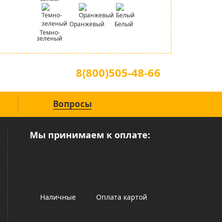
Оранжевый
Белый
Темно-
зеленый
Для звонков по всей России
8(800)505-48-66
(звонок по России бесплатный)
Вопросы
Мы принимаем к оплате:
Наличные
Оплата картой