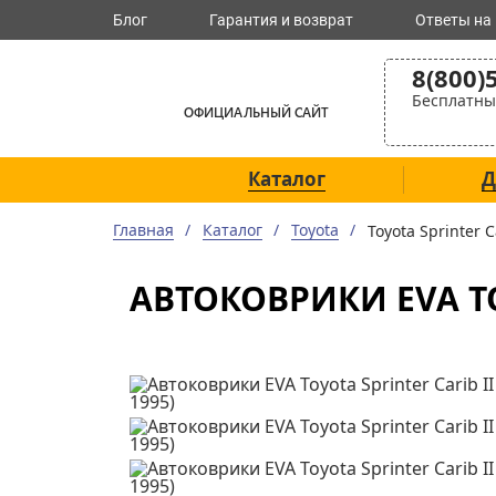
Блог
Гарантия и возврат
Ответы на
8(800)
Бесплатны
ОФИЦИАЛЬНЫЙ САЙТ
Каталог
Д
Главная
Каталог
Toyota
Toyota Sprinter
АВТОКОВРИКИ EVA TOY