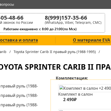
 вопросы
505-48-66
8(999)157-35-66
й звонок по России
(WhatsApp, Viber, Telegram, СМС)
Работаем ежедневно: с 8:00 до 21:00(по Мск)
оставка и оплата
О материале EVA
 Carib /
Toyota Sprinter Carib II правый руль (1988-1995) /
OTA SPRINTER CARIB II ПРА
Комплектация:
Комплект в салон
2 490₽