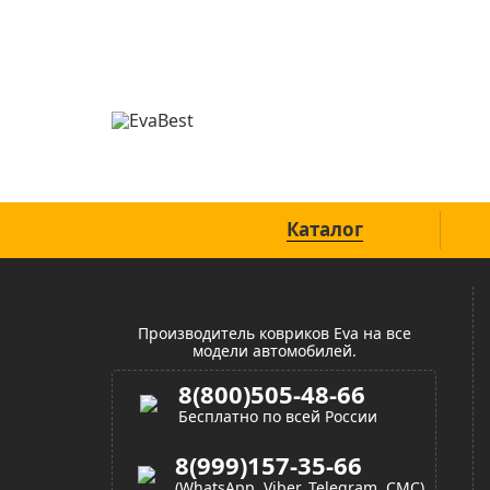
Официальный сайт
Каталог
Производитель ковриков Eva на все
модели автомобилей.
8(800)505-48-66
Бесплатно по всей России
8(999)157-35-66
(WhatsApp, Viber, Telegram, СМС)