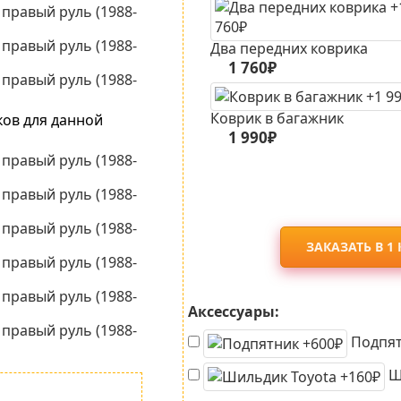
Два передних коврика
1 760₽
Коврик в багажник
ков для данной
1 990₽
ЗАКАЗАТЬ В 1
Аксессуары:
Подпят
Ши