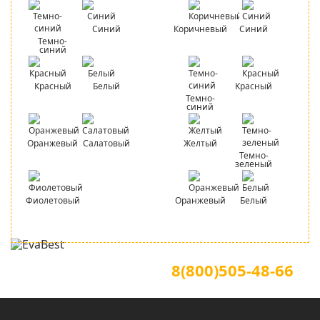
Синий
Коричневый
Синий
Темно-
синий
Красный
Белый
Красный
Темно-
синий
Оранжевый
Салатовый
Желтый
Темно-
зеленый
Фиолетовый
Оранжевый
Белый
Для звонков по всей России
Официальный сайт
8(800)505-48-66
(звонок по России бесплатный)