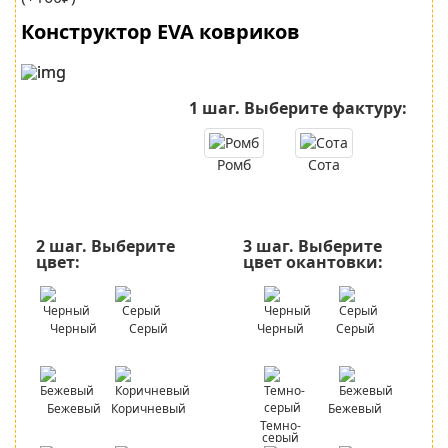
Конструктор EVA ковриков
1 шаг.
Выберите фактуру:
Ромб
Сота
2 шаг.
Выберите
3 шаг.
Выберите
цвет:
цвет окантовки:
Черный
Серый
Черный
Серый
Бежевый
Коричневый
Бежевый
Темно-
серый