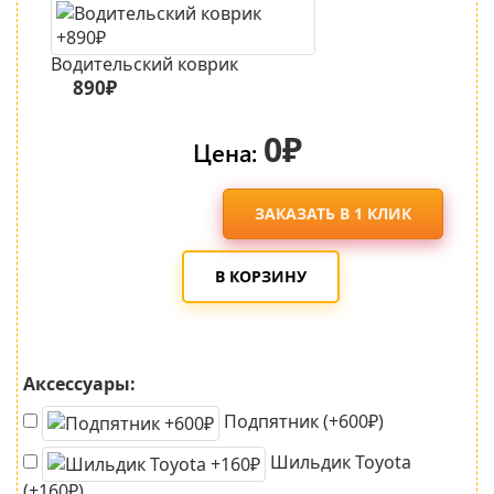
Водительский коврик
890₽
0₽
Цена:
ЗАКАЗАТЬ В 1 КЛИК
В КОРЗИНУ
Аксессуары:
Подпятник (+600₽)
Шильдик Toyota
(+160₽)