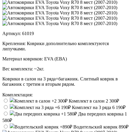
Артикул:
61019
Крепления:
Коврики дополнительно комплектуются
липучками.
Материал ковриков:
EVA (ЕВА)
Вес комплекта:
~2кг.
Коврики в салон на 3 ряда+багажник. Слитный коврик в
багажник с третим и вторым рядом.
Комплектация:
Комплект в салон
2 300₽
Комплект на 3 ряда
6 190₽
Два передних коврика
1
580₽
Водительский коврик
890₽