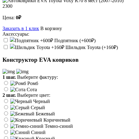
2300
Цена:
0₽
Заказать в 1 клик
В корзину
Аксессуары:
Подпятник (+600₽)
Шильдик Toyota (+160₽)
Конструктор EVA ковриков
1 шаг.
Выберите фактуру:
Ромб
Сота
2 шаг.
Выберите цвет:
Черный
Серый
Бежевый
Коричневый
Темно-синий
Синий
Красный