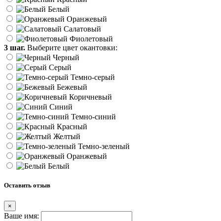
Белый
Оранжевый
Салатовый
Фиолетовый
3 шаг.
Выберите цвет окантовки:
Черный
Серый
Темно-серый
Бежевый
Коричневый
Синий
Темно-синий
Красный
Желтый
Темно-зеленый
Оранжевый
Белый
Оставить отзыв
×
Ваше имя: