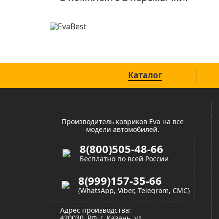
Официальный сайт
Каталог
Производитель ковриков Eva на все
модели автомобилей.
8(800)505-48-66
Бесплатно по всей России
8(999)157-35-66
(WhatsApp, Viber, Telegram, СМС)
Адрес производства:
420030, РФ, г. Казань, ул.