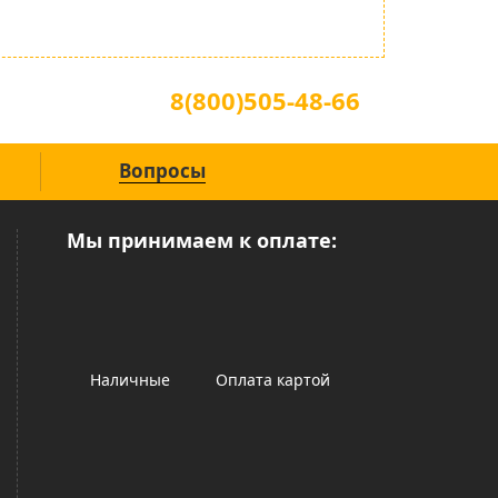
Для звонков по всей России
8(800)505-48-66
(звонок по России бесплатный)
Вопросы
Мы принимаем к оплате:
Наличные
Оплата картой