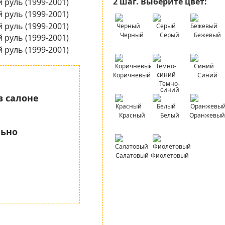
2 шаг.
Выберите цвет:
Черный
Серый
Бежевый
Коричневый
Синий
Темно-
синий
в салоне
Красный
Белый
Оранжевый
льно
Салатовый
Фиолетовый