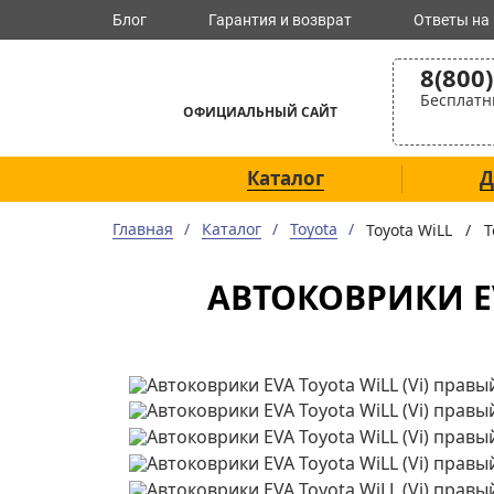
Блог
Гарантия и возврат
Ответы на
8(800
Бесплатн
ОФИЦИАЛЬНЫЙ САЙТ
Каталог
Д
Главная
Каталог
Toyota
Toyota WiLL /
T
АВТОКОВРИКИ EVA