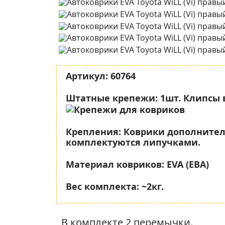
Артикул:
60764
Штатные крепежи:
1шт. Клипсы 
Крепления:
Коврики дополните
комплектуются липучками.
Материал ковриков:
EVA (ЕВА)
Вес комплекта:
~2кг.
В комплекте 2 перемычки.