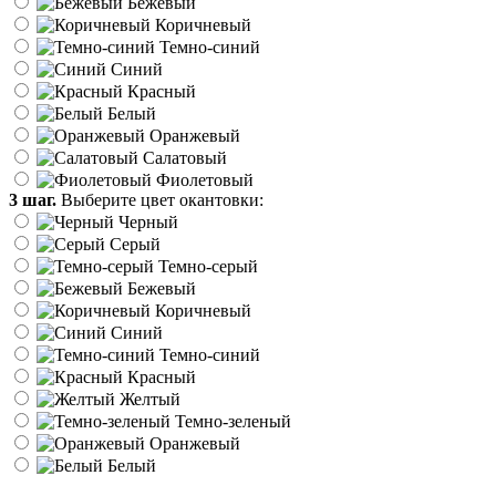
Бежевый
Коричневый
Темно-синий
Синий
Красный
Белый
Оранжевый
Салатовый
Фиолетовый
3 шаг.
Выберите цвет окантовки:
Черный
Серый
Темно-серый
Бежевый
Коричневый
Синий
Темно-синий
Красный
Желтый
Темно-зеленый
Оранжевый
Белый