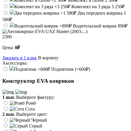
Комплект в салон
2 300₽
Комплект на 3 ряда
3 250₽
Два передних коврика
1
580₽
Водительский коврик
890₽
2300
Цена:
0₽
Заказать в 1 клик
В корзину
Аксессуары:
Подпятник (+600₽)
Конструктор EVA ковриков
1 шаг.
Выберите фактуру:
Ромб
Сота
2 шаг.
Выберите цвет:
Черный
Серый