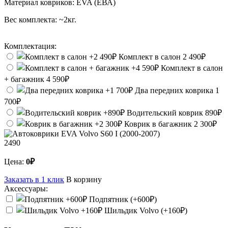
Материал ковриков:
EVA (ЕВА)
Вес комплекта:
~2кг.
Комплектация:
Комплект в салон
2 490₽
Комплект в салон
+ багажник
4 590₽
Два передних коврика
1
700₽
Водительский коврик
890₽
Коврик в багажник
2 300₽
2490
Цена:
0₽
Заказать в 1 клик
В корзину
Аксессуары:
Подпятник (+600₽)
Шильдик Volvo (+160₽)