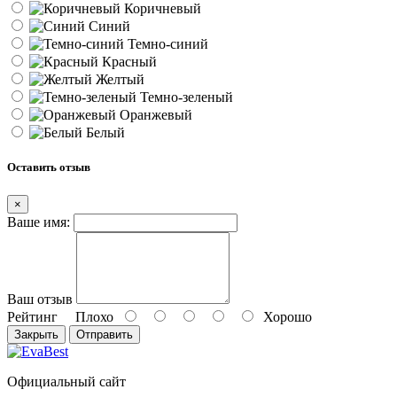
Коричневый
Синий
Темно-синий
Красный
Желтый
Темно-зеленый
Оранжевый
Белый
Оставить отзыв
×
Ваше имя:
Ваш отзыв
Рейтинг
Плохо
Хорошо
Закрыть
Отправить
Официальный сайт