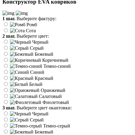
Конструктор EVA ковриков
1 шаг.
Выберите фактуру:
Ромб
Сота
2 шаг.
Выберите цвет:
Черный
Серый
Бежевый
Коричневый
Темно-синий
Синий
Красный
Белый
Оранжевый
Салатовый
Фиолетовый
3 шаг.
Выберите цвет окантовки:
Черный
Серый
Темно-серый
Бежевый