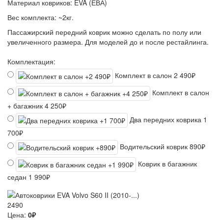
Материал ковриков:
EVA (ЕВА)
Вес комплекта:
~2кг.
Пассажирский передний коврик можно сделать по полу или
увеличенного размера. Для моделей до и после рестайлинга.
Комплектация:
Комплект в салон
2 490₽
Комплект в салон
+ багажник
4 250₽
Два передних коврика
1
700₽
Водительский коврик
890₽
Коврик в багажник
седан
1 990₽
2490
Цена:
0₽