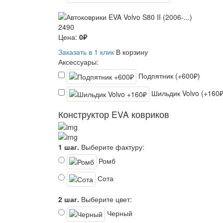
2490
Цена:
0₽
Заказать в 1 клик
В корзину
Аксессуары:
Подпятник (+600₽)
Шильдик Volvo (+160₽
Конструктор EVA ковриков
1 шаг.
Выберите фактуру:
Ромб
Сота
2 шаг.
Выберите цвет:
Черный