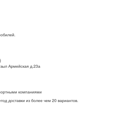
мобилей.
)
Кызыл Армейская д.23а
спортными компаниями
од доставки из более чем 20 вариантов.