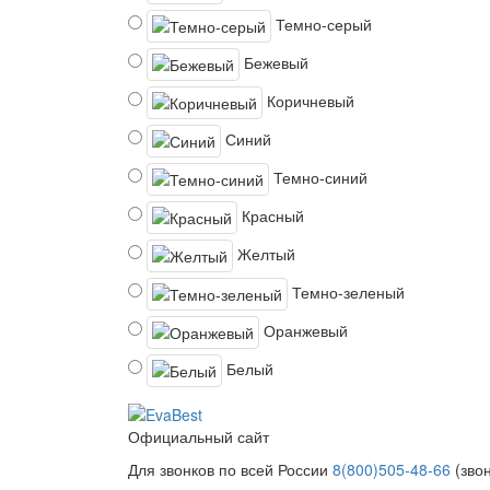
Темно-серый
Бежевый
Коричневый
Синий
Темно-синий
Красный
Желтый
Темно-зеленый
Оранжевый
Белый
Официальный сайт
Для звонков по всей России
8(800)505-48-66
(зво