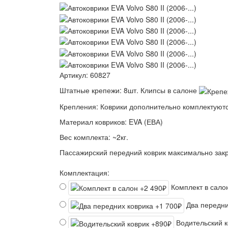
Артикул:
60827
Штатные крепежи:
8шт. Клипсы в салоне
Крепления:
Коврики дополнительно комплектуютс
Материал ковриков:
EVA (ЕВА)
Вес комплекта:
~2кг.
Пассажирский передний коврик максимально закр
Комплектация:
Комплект в сал
Два передни
Водительский 