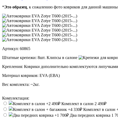
*
Это образец
, к сожалению фото ковриков для данной машины
Артикул:
60865
Штатные крепежи:
8шт. Клипсы в салоне
Крепления:
Коврики дополнительно комплектуются липучками
Материал ковриков:
EVA (ЕВА)
Вес комплекта:
~2кг.
Комплектация:
Комплект в салон
2 490₽
Комплект в салон 
Два передних коврика
1 7