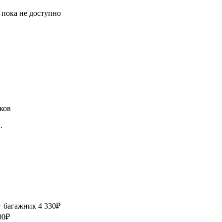
 пока не доступно
.
+ багажник
4 330₽
00₽