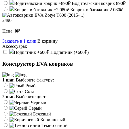
Водительский коврик
890₽
Коврик в багажник
2 080₽
2490
Цена:
0₽
Заказать в 1 клик
В корзину
Аксессуары:
Подпятник (+600₽)
Конструктор EVA ковриков
1 шаг.
Выберите фактуру:
Ромб
Сота
2 шаг.
Выберите цвет:
Черный
Серый
Бежевый
Коричневый
Темно-синий