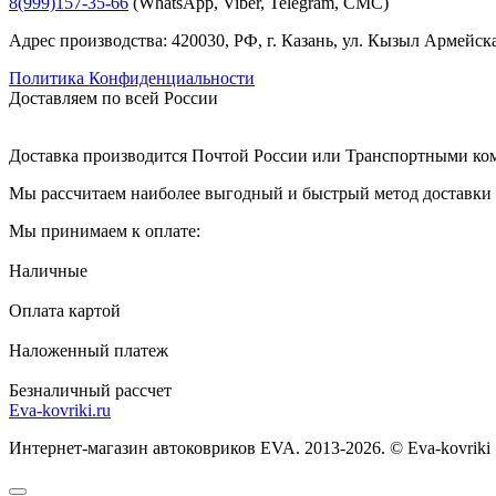
8(999)157-35-66
(WhatsApp, Viber, Telegram, СМС)
Адрес производства: 420030, РФ, г. Казань, ул. Кызыл Армейска
Политика Конфиденциальности
Доставляем по всей России
Доставка производится Почтой России или Транспортными к
Мы рассчитаем наиболее выгодный и быстрый метод доставки и
Мы принимаем к оплате:
Наличные
Оплата картой
Наложенный платеж
Безналичный рассчет
Eva-kovriki.ru
Интернет-магазин автоковриков EVA. 2013-2026. © Eva-kovriki