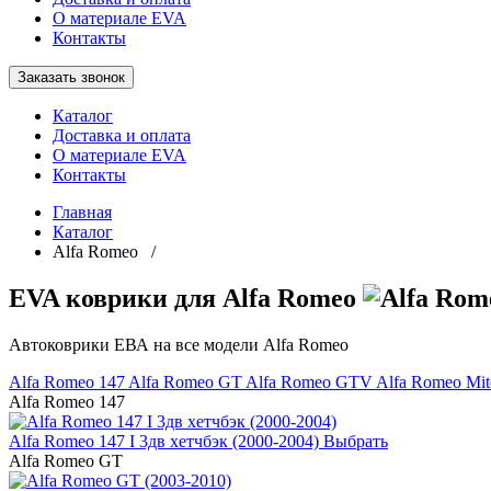
О материале EVA
Контакты
Заказать звонок
Каталог
Доставка и оплата
О материале EVA
Контакты
Главная
Каталог
Alfa Romeo /
EVA коврики для Alfa Romeo
Автоковрики ЕВА на все модели Alfa Romeo
Alfa Romeo 147
Alfa Romeo GT
Alfa Romeo GTV
Alfa Romeo Mit
Alfa Romeo 147
Alfa Romeo 147 I 3дв хетчбэк (2000-2004)
Выбрать
Alfa Romeo GT