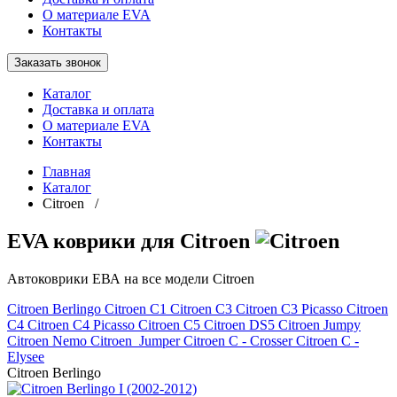
О материале EVA
Контакты
Заказать звонок
Каталог
Доставка и оплата
О материале EVA
Контакты
Главная
Каталог
Citroen /
EVA коврики для Citroen
Автоковрики ЕВА на все модели Citroen
Citroen Berlingo
Citroen C1
Citroen C3
Citroen C3 Picasso
Citroen
C4
Citroen C4 Picasso
Citroen C5
Citroen DS5
Citroen Jumpy
Citroen Nemo
Citroen Jumper
Citroen С - Crosser
Citroen С -
Elysee
Citroen Berlingo