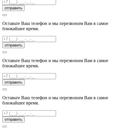
отправить
Оставьте Ваш телефон и мы перезвоним Вам в самое
ближайшее время.
отправить
Оставьте Ваш телефон и мы перезвоним Вам в самое
ближайшее время.
отправить
Оставьте Ваш телефон и мы перезвоним Вам в самое
ближайшее время.
отправить